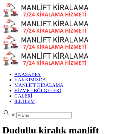
ANASAYFA
HAKKIMIZDA
MANLİFT KİRALAMA
HİZMET BÖLGELERİ
GALERİ
İLETİŞİM
✕
Dudullu kiralık manlift