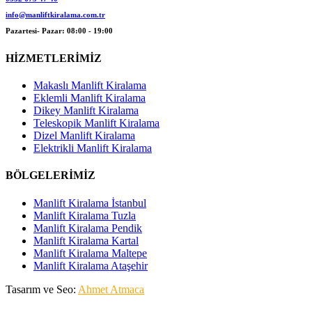
info@manliftkiralama.com.tr
Pazartesi- Pazar: 08:00 - 19:00
HİZMETLERİMİZ
Makaslı Manlift Kiralama
Eklemli Manlift Kiralama
Dikey Manlift Kiralama
Teleskopik Manlift Kiralama
Dizel Manlift Kiralama
Elektrikli Manlift Kiralama
BÖLGELERİMİZ
Manlift Kiralama İstanbul
Manlift Kiralama Tuzla
Manlift Kiralama Pendik
Manlift Kiralama Kartal
Manlift Kiralama Maltepe
Manlift Kiralama Ataşehir
Tasarım ve Seo:
Ahmet Atmaca