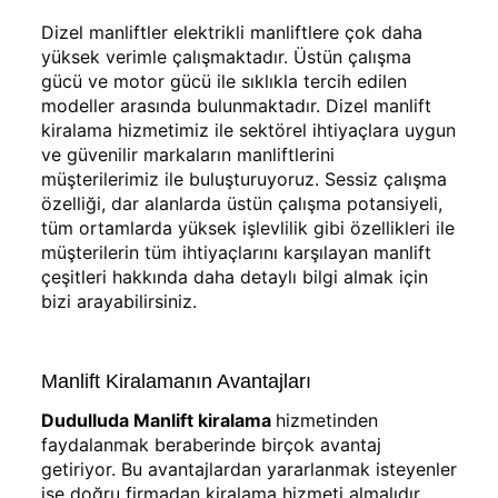
Dizel manliftler elektrikli manliftlere çok daha
yüksek verimle çalışmaktadır. Üstün çalışma
gücü ve motor gücü ile sıklıkla tercih edilen
modeller arasında bulunmaktadır. Dizel manlift
kiralama hizmetimiz ile sektörel ihtiyaçlara uygun
ve güvenilir markaların manliftlerini
müşterilerimiz ile buluşturuyoruz. Sessiz çalışma
özelliği, dar alanlarda üstün çalışma potansiyeli,
tüm ortamlarda yüksek işlevlilik gibi özellikleri ile
müşterilerin tüm ihtiyaçlarını karşılayan manlift
çeşitleri hakkında daha detaylı bilgi almak için
bizi arayabilirsiniz.
Manlift Kiralamanın Avantajları
Dudulluda Manlift kiralama
hizmetinden
faydalanmak beraberinde birçok avantaj
getiriyor. Bu avantajlardan yararlanmak isteyenler
ise doğru firmadan kiralama hizmeti almalıdır.