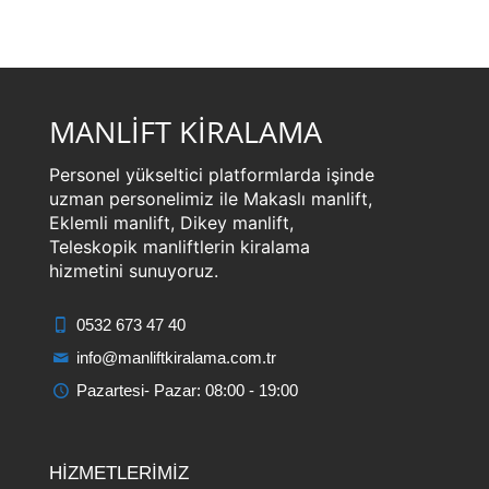
MANLİFT KİRALAMA
Personel yükseltici platformlarda işinde
uzman personelimiz ile Makaslı manlift,
Eklemli manlift, Dikey manlift,
Teleskopik manliftlerin kiralama
hizmetini sunuyoruz.
0532 673 47 40
info@manliftkiralama.com.tr
Pazartesi- Pazar: 08:00 - 19:00
HİZMETLERİMİZ