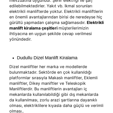
mevzuatına uygundur. Şehir elektriği ile şarj
edilebilmektedirler. Yakıt vb. Ikmal sorunları
elektrikli manlifterde yoktur. Elektrikli manliftlerin
en önemli avantajlarından birisi de neredeyse hiç
gürültü yapmadan çalışma sağlamasıdır.
Elektrikli
manlift kiralama çeşitleri
müşterilerimizin
ihtiyacına en uygun şekilde cevap verilmesi
yönündedir.
Dudullu Dizel Manlift Kiralama
Dizel manliftler her marka ve modellerde
bulunmaktadır. Sektörde en çok kullanıldığı
platformlar sırasıyla Makaslı manliftler, Eklemli
manliftler, Dikey maniftler ve Teleskopik
Manliftlerdir. Bu manliftlerin avantajları iç
mekanlarda kullanılabildiği gibi dış mekanlarda
da kullanılması, zorlu arazi şartlarına dayanıklı
olması, elektriklilere kıyasla daha güçlü ve verimli
olması..