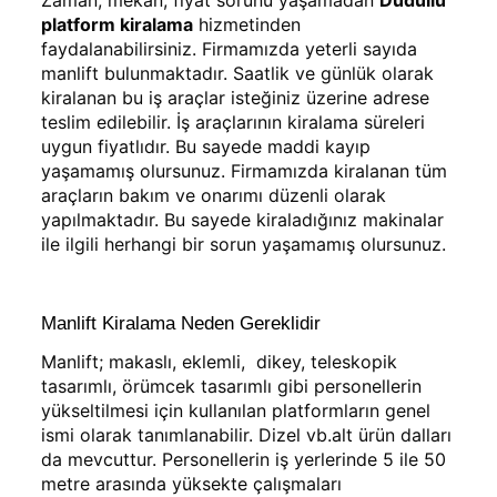
Zaman, mekan, fiyat sorunu yaşamadan
Dudullu
platform kiralama
hizmetinden
faydalanabilirsiniz. Firmamızda yeterli sayıda
manlift bulunmaktadır. Saatlik ve günlük olarak
kiralanan bu iş araçlar isteğiniz üzerine adrese
teslim edilebilir. İş araçlarının kiralama süreleri
uygun fiyatlıdır. Bu sayede maddi kayıp
yaşamamış olursunuz. Firmamızda kiralanan tüm
araçların bakım ve onarımı düzenli olarak
yapılmaktadır. Bu sayede kiraladığınız makinalar
ile ilgili herhangi bir sorun yaşamamış olursunuz.
Manlift Kiralama Neden Gereklidir
Manlift; makaslı, eklemli, dikey, teleskopik
tasarımlı, örümcek tasarımlı gibi personellerin
yükseltilmesi için kullanılan platformların genel
ismi olarak tanımlanabilir. Dizel vb.alt ürün dalları
da mevcuttur. Personellerin iş yerlerinde 5 ile 50
metre arasında yüksekte çalışmaları