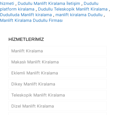
hizmeti
,
Dudullu Manlift Kiralama İletişim
,
Dudullu
platform kiralama
,
Dudullu Teleskopik Manlift Kiralama
,
Dudulluda Manlift kiralama
,
manlift kiralama Dudullu
,
Manlift Kiralama Dudullu Firması
HİZMETLERİMİZ
Manlift Kiralama
Makaslı Manlift Kiralama
Eklemli Manlift Kiralama
Dikey Manlift Kiralama
Teleskopik Manlift Kiralama
Dizel Manlift Kiralama