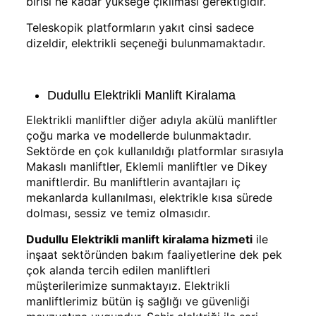
birisi ne kadar yükseğe çıkılması gerektiğidir.
Teleskopik platformların yakıt cinsi sadece
dizeldir, elektrikli seçeneği bulunmamaktadır.
Dudullu Elektrikli Manlift Kiralama
Elektrikli manliftler diğer adıyla akülü manliftler
çoğu marka ve modellerde bulunmaktadır.
Sektörde en çok kullanıldığı platformlar sırasıyla
Makaslı manliftler, Eklemli manliftler ve Dikey
maniftlerdir. Bu manliftlerin avantajları iç
mekanlarda kullanılması, elektrikle kısa sürede
dolması, sessiz ve temiz olmasıdır.
Dudullu Elektrikli manlift kiralama hizmeti
ile
inşaat sektöründen bakım faaliyetlerine dek pek
çok alanda tercih edilen manliftleri
müşterilerimize sunmaktayız. Elektrikli
manliftlerimiz bütün iş sağlığı ve güvenliği