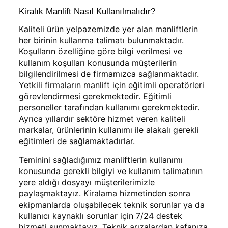
Kiralık Manlift Nasıl Kullanılmalıdır?
Kaliteli ürün yelpazemizde yer alan manliftlerin
her birinin kullanma talimatı bulunmaktadır.
Koşulların özelliğine göre bilgi verilmesi ve
kullanım koşulları konusunda müşterilerin
bilgilendirilmesi de firmamızca sağlanmaktadır.
Yetkili firmaların manlift için eğitimli operatörleri
görevlendirmesi gerekmektedir. Eğitimli
personeller tarafından kullanımı gerekmektedir.
Ayrıca yıllardır sektöre hizmet veren kaliteli
markalar, ürünlerinin kullanımı ile alakalı gerekli
eğitimleri de sağlamaktadırlar.
Teminini sağladığımız manliftlerin kullanımı
konusunda gerekli bilgiyi ve kullanım talimatının
yere aldığı dosyayı müşterilerimizle
paylaşmaktayız. Kiralama hizmetinden sonra
ekipmanlarda oluşabilecek teknik sorunlar ya da
kullanıcı kaynaklı sorunlar için 7/24 destek
hizmeti sunmaktayız. Teknik arızalardan kafanıza