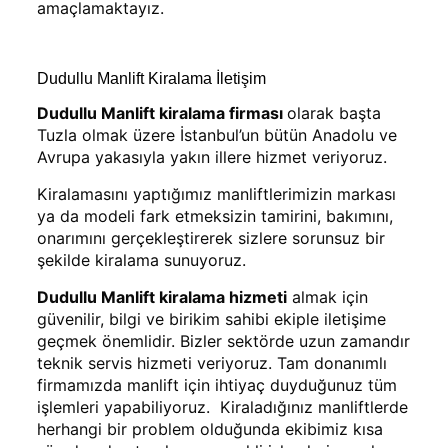
amaçlamaktayız.
Dudullu Manlift Kiralama İletişim
Dudullu Manlift kiralama firması
olarak başta
Tuzla olmak üzere İstanbul’un bütün Anadolu ve
Avrupa yakasıyla yakın illere hizmet veriyoruz.
Kiralamasını yaptığımız manliftlerimizin markası
ya da modeli fark etmeksizin tamirini, bakımını,
onarımını gerçekleştirerek sizlere sorunsuz bir
şekilde kiralama sunuyoruz.
Dudullu Manlift kiralama
hizmeti
almak için
güvenilir, bilgi ve birikim sahibi ekiple iletişime
geçmek önemlidir. Bizler sektörde uzun zamandır
teknik servis hizmeti veriyoruz. Tam donanımlı
firmamızda manlift için ihtiyaç duyduğunuz tüm
işlemleri yapabiliyoruz. Kiraladığınız manliftlerde
herhangi bir problem olduğunda ekibimiz kısa