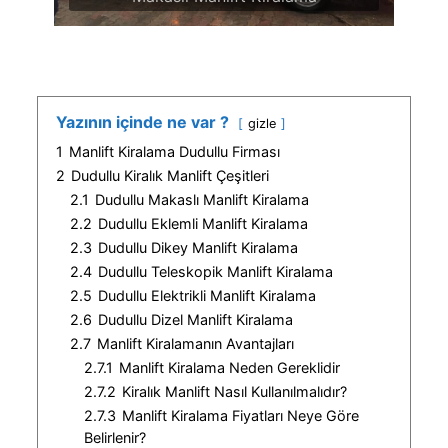
Yazının içinde ne var ?
gizle
1
Manlift Kiralama Dudullu Firması
2
Dudullu Kiralık Manlift Çeşitleri
2.1
Dudullu Makaslı Manlift Kiralama
2.2
Dudullu Eklemli Manlift Kiralama
2.3
Dudullu Dikey Manlift Kiralama
2.4
Dudullu Teleskopik Manlift Kiralama
2.5
Dudullu Elektrikli Manlift Kiralama
2.6
Dudullu Dizel Manlift Kiralama
2.7
Manlift Kiralamanın Avantajları
2.7.1
Manlift Kiralama Neden Gereklidir
2.7.2
Kiralık Manlift Nasıl Kullanılmalıdır?
2.7.3
Manlift Kiralama Fiyatları Neye Göre
Belirlenir?