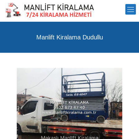
Manlift Kiralama Dudullu
Makaslı Manlift Kiralama