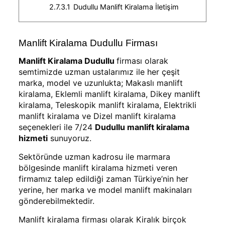
2.7.3.1
Dudullu Manlift Kiralama İletişim
Manlift Kiralama Dudullu Firması
Manlift Kiralama Dudullu
firması olarak
semtimizde uzman ustalarımız ile her çeşit
marka, model ve uzunlukta; Makaslı manlift
kiralama, Eklemli manlift kiralama, Dikey manlift
kiralama, Teleskopik manlift kiralama, Elektrikli
manlift kiralama ve Dizel manlift kiralama
seçenekleri ile 7/24
Dudullu manlift kiralama
hizmeti
sunuyoruz.
Sektöründe uzman kadrosu ile marmara
bölgesinde manlift kiralama hizmeti veren
firmamız talep edildiği zaman Türkiye’nin her
yerine, her marka ve model manlift makinaları
gönderebilmektedir.
Manlift kiralama firması olarak Kiralık birçok