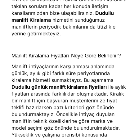
takılan sorulara kadar her konuda iletişim
kanallarımızdan bize ulaşabilirsiniz.
Dudullu
manlift Kiralama
hizmetini sunduğumuz
manliftlerin periyodik bakımlarını da titizlikle
yerine getirmekteyiz.
Manlift Kiralama Fiyatları Neye Göre Belirlenir?
Manlift ihtiyaçlarının karşılanması anlamında
günlük, aylık gibi farklı süre periyotlarında
kiralama hizmeti sunmaktayız. Bu aşamama
Dudullu günlük manlift kiralama fiyatları
ile aylık
fiyatları arasında farklılıklar oluşmaktadır. Kiralık
bir manlift için başvuran müşterilerimize fiyat
teklifi hazırlarken bazı kriterleri göz önünde
bulundurmaktayız. Öncelikle ihtiyaç duyulan
manliftin teknik özelliklerine göre marka ve
model seçimi göz önünde bulundurulmaktadır.
Yükseklik ve çalışma prensibi konusunda