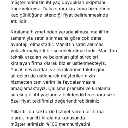
müşterilerimizin ihtiyaç duydukları ekipmanı
önermekteyiz. Daha sonra kiralama hizmetinin
kaç günlüğüne istendiği fiyat belirlenmesinde
etkilidir.
Kiralama hizmetinden yararlanılması, manliftin
tamamıyla satın alınmasına göre çok daha
avantajlı olmaktadır. Manliftin satın alınması
yüksek maliyetli bir seçenek olmaktadır. Manliftin
teknik arzaları ve bakımları gibi süreçleri
kiralayan firma olarak bizler üstlenmekteyiz.
Yasal mevzuatları ve evraklarının takibi gibi
süreçleri de üstlenerek müşterilerimizin
hizmetten tam verim ile faydalanmasını
amaçlamaktayız. Çalışma prensibi ve kiralama
süresi gibi ihtiyaçlarınız belirlendikten sonra size
özel fiyat teklifimizi değerlendirebilirsiniz.
Yıllardır bu sektörde hizmet veren bir firma
olarak manlift kiralama konusunda
müşterilerimizin %100 memnuniyetini