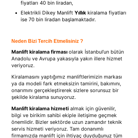
fiyatları 40 bin liradan,
Elektrikli Dikey Manlift
Yıllık
kiralama fiyatları
ise 70 bin liradan başlamaktadır.
Neden Bizi Tercih Etmelisiniz ?
Manlift kiralama firması
olarak İstanbul’un bütün
Anadolu ve Avrupa yakasıyla yakın illere hizmet
veriyoruz.
Kiralamasını yaptığımız manliftlerimizin markası
ya da modeli fark etmeksizin tamirini, bakımını,
onarımını gerçekleştirerek sizlere sorunsuz bir
şekilde kiralama sunuyoruz.
Manlift kiralama
hizmeti
almak için güvenilir,
bilgi ve birikim sahibi ekiple iletişime geçmek
önemlidir. Bizler sektörde uzun zamandır teknik
servis hizmeti veriyoruz. Tam donanımlı
firmamızda manlift için ihtiyaç duyduğunuz tüm