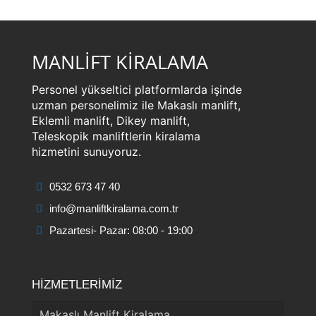
MANLİFT KİRALAMA
Personel yükseltici platformlarda işinde
uzman personelimiz ile Makaslı manlift,
Eklemli manlift, Dikey manlift,
Teleskopik manliftlerin kiralama
hizmetini sunuyoruz.
0532 673 47 40
info@manliftkiralama.com.tr
Pazartesi- Pazar: 08:00 - 19:00
HİZMETLERİMİZ
Makaslı Manlift Kiralama