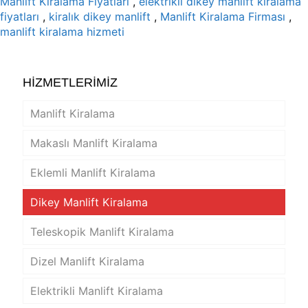
Manlift Kiralama Fiyatları
,
elektrikli dikey manlift kiralama
fiyatları
,
kiralık dikey manlift
,
Manlift Kiralama Firması
,
manlift kiralama hizmeti
HİZMETLERİMİZ
Manlift Kiralama
Makaslı Manlift Kiralama
Eklemli Manlift Kiralama
Dikey Manlift Kiralama
Teleskopik Manlift Kiralama
Dizel Manlift Kiralama
Elektrikli Manlift Kiralama