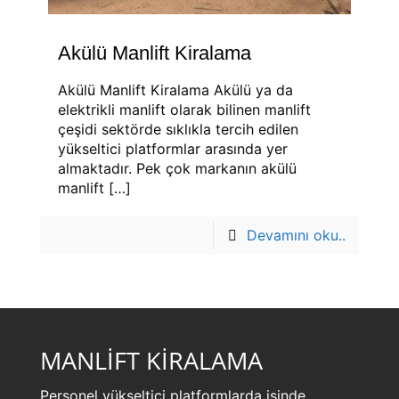
Akülü Manlift Kiralama
Akülü Manlift Kiralama Akülü ya da
elektrikli manlift olarak bilinen manlift
çeşidi sektörde sıklıkla tercih edilen
yükseltici platformlar arasında yer
almaktadır. Pek çok markanın akülü
manlift
[…]
Devamını oku..
MANLİFT KİRALAMA
Personel yükseltici platformlarda işinde