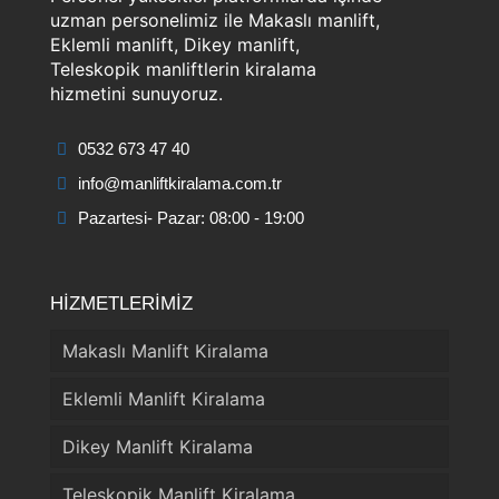
uzman personelimiz ile Makaslı manlift,
Eklemli manlift, Dikey manlift,
Teleskopik manliftlerin kiralama
hizmetini sunuyoruz.
0532 673 47 40
info@manliftkiralama.com.tr
Pazartesi- Pazar: 08:00 - 19:00
HİZMETLERİMİZ
Makaslı Manlift Kiralama
Eklemli Manlift Kiralama
Dikey Manlift Kiralama
Teleskopik Manlift Kiralama