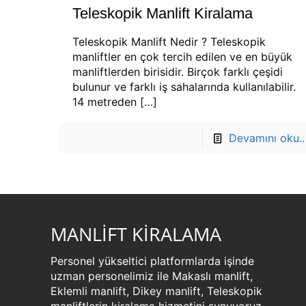
Teleskopik Manlift Kiralama
Teleskopik Manlift Nedir ? Teleskopik
manliftler en çok tercih edilen ve en büyük
manliftlerden birisidir. Birçok farklı çeşidi
bulunur ve farklı iş sahalarında kullanılabilir.
14 metreden
[…]
Devamını oku..
MANLİFT KİRALAMA
Personel yükseltici platformlarda işinde
uzman personelimiz ile Makaslı manlift,
Eklemli manlift, Dikey manlift, Teleskopik
manliftlerin kiralama hizmetini sunuyoruz.