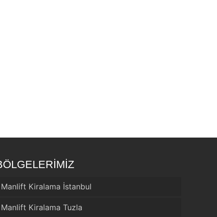
BÖLGELERİMİZ
Manlift Kiralama İstanbul
Manlift Kiralama Tuzla