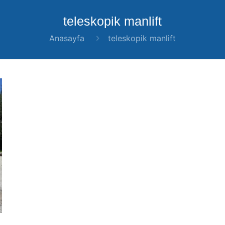
teleskopik manlift
Anasayfa
teleskopik manlift