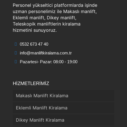
Personel yükseltici platformlarda işinde
uzman personelimiz ile Makaslı manlift,
Eklemli manlift, Dikey manlift,
Teleskopik manliftlerin kiralama
hizmetini sunuyoruz.
0532 673 47 40
info@manliftkiralama.com.tr
Pazartesi- Pazar: 08:00 - 19:00
HİZMETLERİMİZ
Makaslı Manlift Kiralama
Eklemli Manlift Kiralama
Dikey Manlift Kiralama