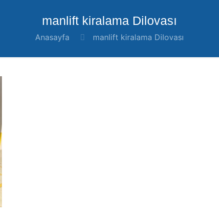
manlift kiralama Dilovası
Anasayfa
manlift kiralama Dilovası