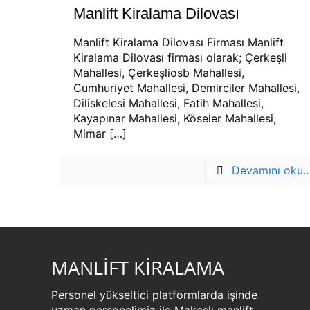
Manlift Kiralama Dilovası
Manlift Kiralama Dilovası Firması Manlift
Kiralama Dilovası firması olarak; Çerkeşli
Mahallesi, Çerkeşliosb Mahallesi,
Cumhuriyet Mahallesi, Demirciler Mahallesi,
Diliskelesi Mahallesi, Fatih Mahallesi,
Kayapınar Mahallesi, Köseler Mahallesi,
Mimar
[…]
Devamını oku..
MANLİFT KİRALAMA
Personel yükseltici platformlarda işinde
uzman personelimiz ile Makaslı manlift,