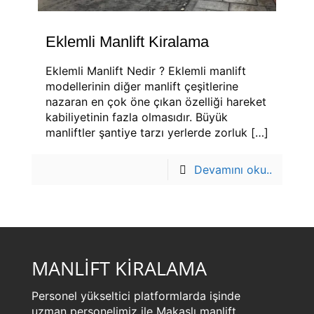
Eklemli Manlift Kiralama
Eklemli Manlift Nedir ? Eklemli manlift
modellerinin diğer manlift çeşitlerine
nazaran en çok öne çıkan özelliği hareket
kabiliyetinin fazla olmasıdır. Büyük
manliftler şantiye tarzı yerlerde zorluk
[…]
Devamını oku..
MANLİFT KİRALAMA
Personel yükseltici platformlarda işinde
uzman personelimiz ile Makaslı manlift,