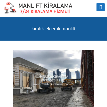
kiralık eklemli manlift