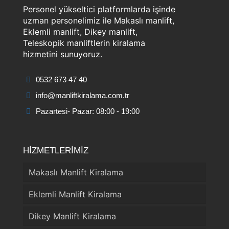
Personel yükseltici platformlarda işinde
uzman personelimiz ile Makaslı manlift,
Eklemli manlift, Dikey manlift,
Teleskopik manliftlerin kiralama
hizmetini sunuyoruz.
0532 673 47 40
info@manliftkiralama.com.tr
Pazartesi- Pazar: 08:00 - 19:00
HİZMETLERİMİZ
Makaslı Manlift Kiralama
Eklemli Manlift Kiralama
Dikey Manlift Kiralama