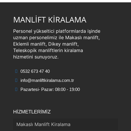
MANLİFT KİRALAMA
Personel yükseltici platformlarda işinde
uzman personelimiz ile Makaslı manlift,
Eklemli manlift, Dikey manlift,
Teleskopik manliftlerin kiralama
hizmetini sunuyoruz.
0532 673 47 40
info@manliftkiralama.com.tr
Pazartesi- Pazar: 08:00 - 19:00
HİZMETLERİMİZ
Makaslı Manlift Kiralama