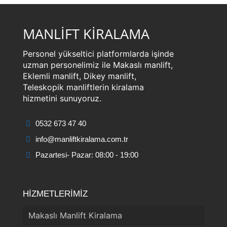
MANLİFT KİRALAMA
Personel yükseltici platformlarda işinde
uzman personelimiz ile Makaslı manlift,
Eklemli manlift, Dikey manlift,
Teleskopik manliftlerin kiralama
hizmetini sunuyoruz.
0532 673 47 40
info@manliftkiralama.com.tr
Pazartesi- Pazar: 08:00 - 19:00
HİZMETLERİMİZ
Makaslı Manlift Kiralama