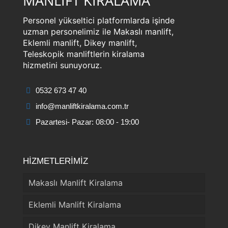
MANLİFT KİRALAMA
Personel yükseltici platformlarda işinde
uzman personelimiz ile Makaslı manlift,
Eklemli manlift, Dikey manlift,
Teleskopik manliftlerin kiralama
hizmetini sunuyoruz.
0532 673 47 40
info@manliftkiralama.com.tr
Pazartesi- Pazar: 08:00 - 19:00
HİZMETLERİMİZ
Makaslı Manlift Kiralama
Eklemli Manlift Kiralama
Dikey Manlift Kiralama