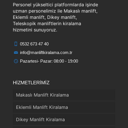
Personel yükseltici platformlarda işinde
uzman personelimiz ile Makaslı manlift,
Eklemli manlift, Dikey manlift,
Teleskopik manliftlerin kiralama
hizmetini sunuyoruz.
0532 673 47 40
info@manliftkiralama.com.tr
Pazartesi- Pazar: 08:00 - 19:00
HİZMETLERİMİZ
Makaslı Manlift Kiralama
Eklemli Manlift Kiralama
Dikey Manlift Kiralama