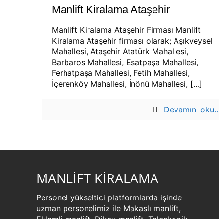
Manlift Kiralama Ataşehir
Manlift Kiralama Ataşehir Firması Manlift
Kiralama Ataşehir firması olarak; Aşıkveysel
Mahallesi, Ataşehir Atatürk Mahallesi,
Barbaros Mahallesi, Esatpaşa Mahallesi,
Ferhatpaşa Mahallesi, Fetih Mahallesi,
İçerenköy Mahallesi, İnönü Mahallesi,
[…]
Devamını oku..
MANLİFT KİRALAMA
Personel yükseltici platformlarda işinde
uzman personelimiz ile Makaslı manlift,
Eklemli manlift, Dikey manlift, Teleskopik