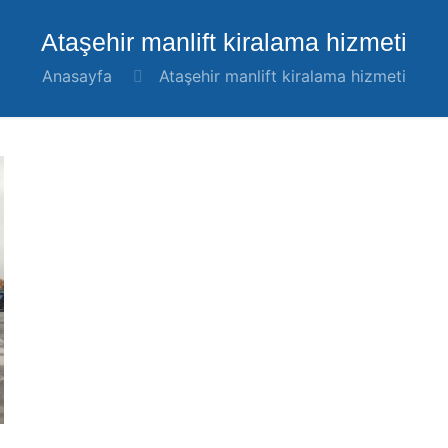
Ataşehir manlift kiralama hizmeti
Anasayfa
Ataşehir manlift kiralama hizmeti