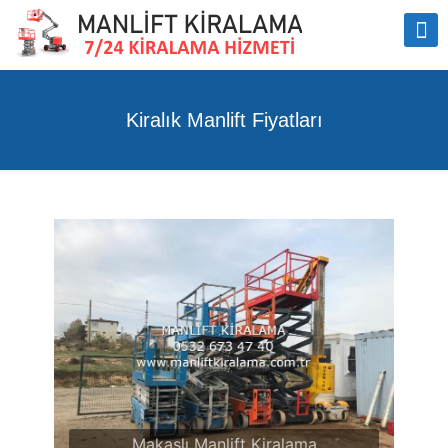
Kiralık Manlift Fiyatları
Makaslı Manlift Kiralama