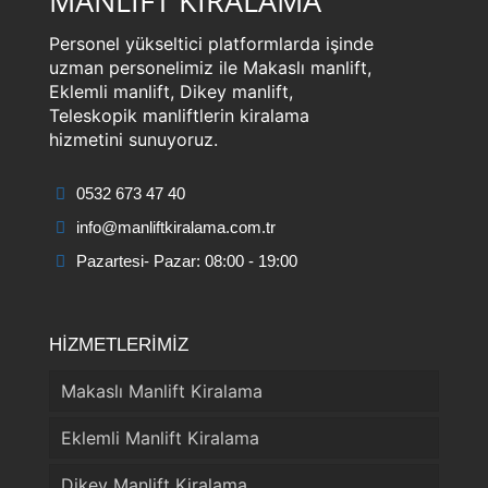
MANLİFT KİRALAMA
Personel yükseltici platformlarda işinde
uzman personelimiz ile Makaslı manlift,
Eklemli manlift, Dikey manlift,
Teleskopik manliftlerin kiralama
hizmetini sunuyoruz.
0532 673 47 40
info@manliftkiralama.com.tr
Pazartesi- Pazar: 08:00 - 19:00
HİZMETLERİMİZ
Makaslı Manlift Kiralama
Eklemli Manlift Kiralama
Dikey Manlift Kiralama