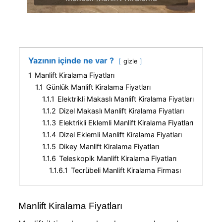
Yazının içinde ne var ?
gizle
1
Manlift Kiralama Fiyatları
1.1
Günlük Manlift Kiralama Fiyatları
1.1.1
Elektrikli Makaslı Manlift Kiralama Fiyatları
1.1.2
Dizel Makaslı Manlift Kiralama Fiyatları
1.1.3
Elektrikli Eklemli Manlift Kiralama Fiyatları
1.1.4
Dizel Eklemli Manlift Kiralama Fiyatları
1.1.5
Dikey Manlift Kiralama Fiyatları
1.1.6
Teleskopik Manlift Kiralama Fiyatları
1.1.6.1
Tecrübeli Manlift Kiralama Firması
Manlift Kiralama Fiyatları