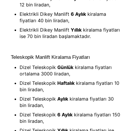
12 bin liradan,
Elektrikli Dikey Manlift
6 Aylık
kiralama
fiyatları 40 bin liradan,
Elektrikli Dikey Manlift
Yıllık
kiralama fiyatları
ise 70 bin liradan başlamaktadır.
Teleskopik Manlift Kiralama Fiyatları
Dizel Teleskopik
Günlük
kiralama fiyatları
ortalama 3000 liradan,
Dizel Teleskopik
Haftalık
kiralama fiyatları 10
bin liradan,
Dizel Teleskopik
Aylık
kiralama fiyatları 30
bin liradan,
Dizel Teleskopik
6 Aylık
kiralama fiyatları 150
bin liradan,
Dizel Teleskopik
Yıllık
kiralama fiyatları ise