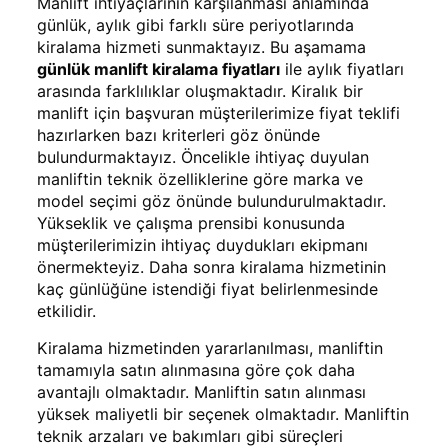
Manlift ihtiyaçlarının karşılanması anlamında
günlük, aylık gibi farklı süre periyotlarında
kiralama hizmeti sunmaktayız. Bu aşamama
günlük manlift kiralama fiyatları
ile aylık fiyatları
arasında farklılıklar oluşmaktadır. Kiralık bir
manlift için başvuran müşterilerimize fiyat teklifi
hazırlarken bazı kriterleri göz önünde
bulundurmaktayız. Öncelikle ihtiyaç duyulan
manliftin teknik özelliklerine göre marka ve
model seçimi göz önünde bulundurulmaktadır.
Yükseklik ve çalışma prensibi konusunda
müşterilerimizin ihtiyaç duydukları ekipmanı
önermekteyiz. Daha sonra kiralama hizmetinin
kaç günlüğüne istendiği fiyat belirlenmesinde
etkilidir.
Kiralama hizmetinden yararlanılması, manliftin
tamamıyla satın alınmasına göre çok daha
avantajlı olmaktadır. Manliftin satın alınması
yüksek maliyetli bir seçenek olmaktadır. Manliftin
teknik arzaları ve bakımları gibi süreçleri