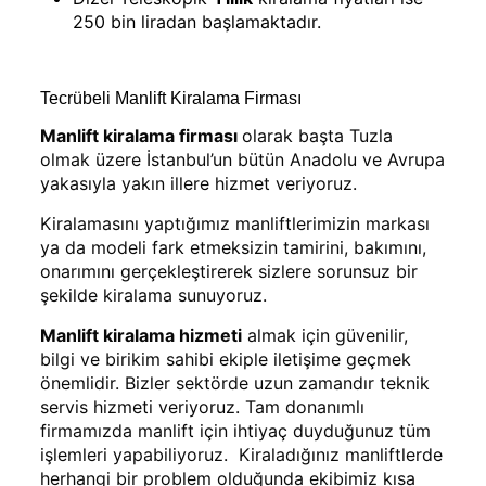
250 bin liradan başlamaktadır.
Tecrübeli Manlift Kiralama Firması
Manlift kiralama firması
olarak başta Tuzla
olmak üzere İstanbul’un bütün Anadolu ve Avrupa
yakasıyla yakın illere hizmet veriyoruz.
Kiralamasını yaptığımız manliftlerimizin markası
ya da modeli fark etmeksizin tamirini, bakımını,
onarımını gerçekleştirerek sizlere sorunsuz bir
şekilde kiralama sunuyoruz.
Manlift kiralama
hizmeti
almak için güvenilir,
bilgi ve birikim sahibi ekiple iletişime geçmek
önemlidir. Bizler sektörde uzun zamandır teknik
servis hizmeti veriyoruz. Tam donanımlı
firmamızda manlift için ihtiyaç duyduğunuz tüm
işlemleri yapabiliyoruz. Kiraladığınız manliftlerde
herhangi bir problem olduğunda ekibimiz kısa