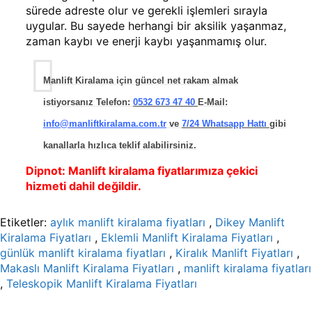
sürede adreste olur ve gerekli işlemleri sırayla
uygular. Bu sayede herhangi bir aksilik yaşanmaz,
zaman kaybı ve enerji kaybı yaşanmamış olur.
Manlift Kiralama için güncel net rakam almak
istiyorsanız Telefon:
0532 673 47 40
E-Mail:
info@manliftkiralama.com.tr
ve
7/24 Whatsapp Hattı
gibi
kanallarla hızlıca teklif alabilirsiniz.
Dipnot:
Manlift kiralama fiyatlarımıza çekici
hizmeti dahil değildir.
Etiketler:
aylık manlift kiralama fiyatları
,
Dikey Manlift
Kiralama Fiyatları
,
Eklemli Manlift Kiralama Fiyatları
,
günlük manlift kiralama fiyatları
,
Kiralık Manlift Fiyatları
,
Makaslı Manlift Kiralama Fiyatları
,
manlift kiralama fiyatları
,
Teleskopik Manlift Kiralama Fiyatları